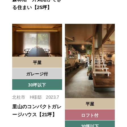
る住まい【25坪】
平屋
ガレージ付
30坪以下
北杜市 H様邸 2023.7
平屋
里山のコンパクトガレ
ージハウス【21坪】
ロフト付
30坪以下