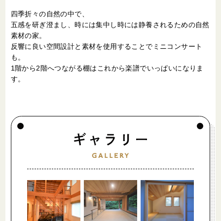
四季折々の自然の中で、
五感を研ぎ澄まし、時には集中し時には静養されるための自然
素材の家。
反響に良い空間設計と素材を使用することでミニコンサート
も。
1階から2階へつながる棚はこれから楽譜でいっぱいになりま
す。