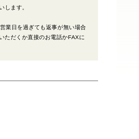
いします。
5営業日を過ぎても返事が無い場合
いただくか直接のお電話かFAXに