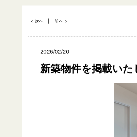
< 次へ
前へ >
2026/02/20
新築物件を掲載いた