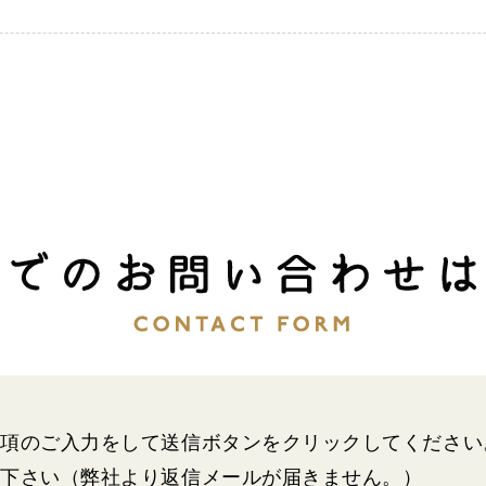
事項のご入力をして送信ボタンをクリックしてください
力下さい（弊社より返信メールが届きません。）