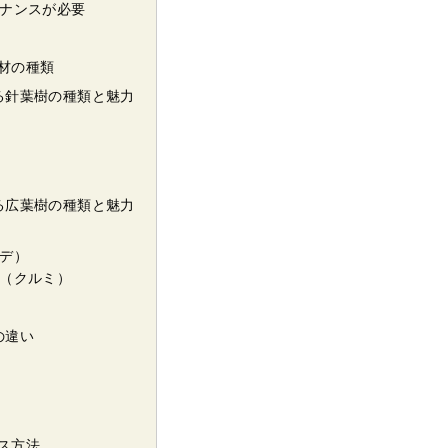
ナンスが必要
材の種類
る針葉樹の種類と魅力
る広葉樹の種類と魅力
デ）
（クルミ）
の違い
ス方法