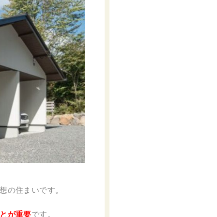
想の住まいです。
とが重要
です。