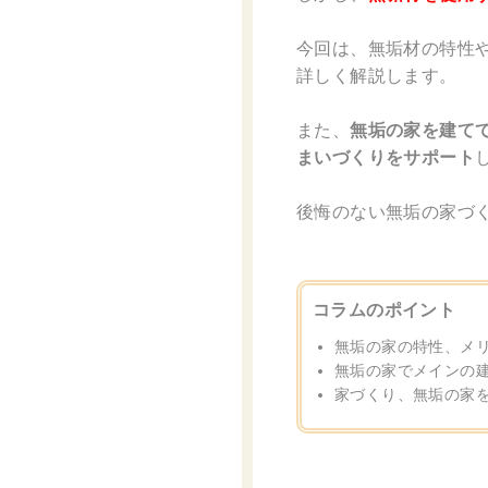
今回は、無垢材の特性
詳しく解説します。
また、
無垢の家を建て
まいづくりをサポート
後悔のない無垢の家づ
コラムのポイント
無垢の家の特性、メ
無垢の家でメインの
家づくり、無垢の家