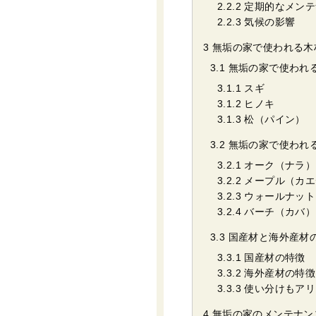
2.2.2
定期的なメンテ
2.2.3
気候の影響
3
無垢の家で使われる木
3.1
無垢の家で使われ
3.1.1
スギ
3.1.2
ヒノキ
3.1.3
松（パイン）
3.2
無垢の家で使われ
3.2.1
オーク（ナラ）
3.2.2
メープル（カエ
3.2.3
ウォールナット
3.2.4
バーチ（カバ）
3.3
国産材と海外産材
3.3.1
国産材の特徴
3.3.2
海外産材の特徴
3.3.3
使い分けもアリ
4
無垢の家のメンテナン