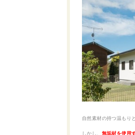
自然素材の持つ温もり
しかし、
無垢材を使用