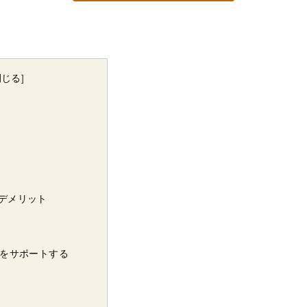
閉じる
]
デメリット
をサポートする