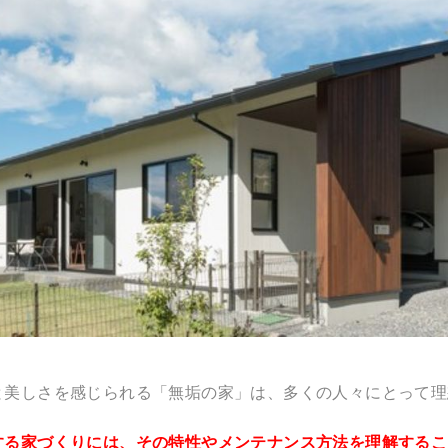
と美しさを感じられる「無垢の家」は、多くの人々にとって理
する家づくりには、その特性やメンテナンス方法を理解するこ