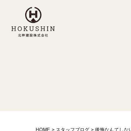
HOME
>
スタッフブログ
>
後悔なんてしな